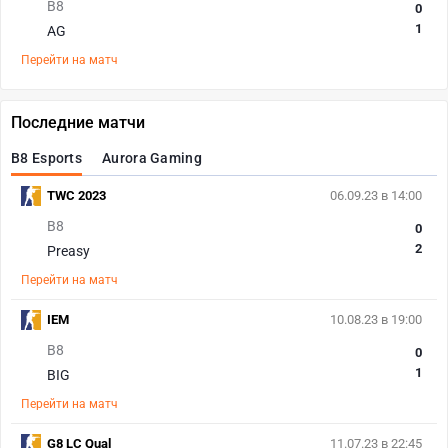
B8
0
1
AG
Перейти на матч
Последние матчи
B8 Esports
Aurora Gaming
TWC 2023
06.09.23 в 14:00
B8
0
2
Preasy
Перейти на матч
IEM
10.08.23 в 19:00
B8
0
1
BIG
Перейти на матч
G8 LC Qual
11.07.23 в 22:45