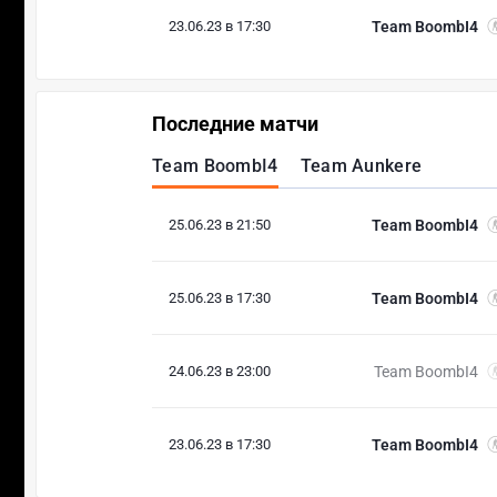
23.06.23 в 17:30
Team BoombI4
Последние матчи
Team BoombI4
Team Aunkere
25.06.23 в 21:50
Team BoombI4
25.06.23 в 17:30
Team BoombI4
24.06.23 в 23:00
Team BoombI4
23.06.23 в 17:30
Team BoombI4