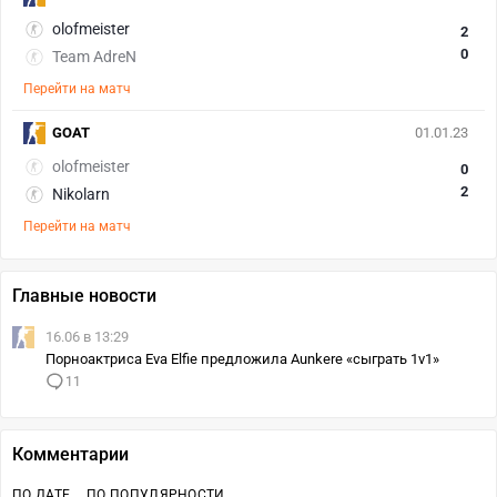
olofmeister
2
0
Team AdreN
Перейти на матч
GOAT
01.01.23
olofmeister
0
2
Nikolarn
Перейти на матч
Главные новости
16.06 в 13:29
Порноактриса Eva Elfie предложила Aunkere «сыграть 1v1»
11
Комментарии
ПО ДАТЕ
ПО ПОПУЛЯРНОСТИ