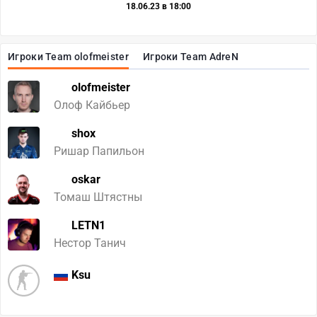
18.06.23 в 18:00
Игроки Team olofmeister
Игроки Team AdreN
olofmeister
Олоф Кайбьер
shox
Ришар Папильон
oskar
Томаш Штястны
LETN1
Нестор Танич
Ksu