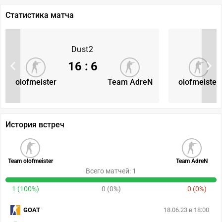
Статистика матча
Dust2
16
:
6
olofmeister
Team AdreN
olofmeister
История встреч
Team olofmeister
Team AdreN
Всего матчей: 1
1 (100%)
0 (0%)
0 (0%)
GOAT
18.06.23 в 18:00