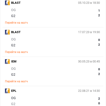
BLAST
05.10.23 в 18:30
OG
1
2
G2
Перейти на матч
BLAST
17.07.23 в 19:30
OG
0
2
G2
Перейти на матч
IEM
30.05.23 в 00:45
OG
0
2
G2
Перейти на матч
EPL
22.08.21 в 14:30
OG
2
0
G2