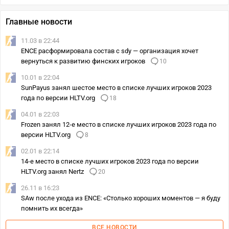
Главные новости
11.03 в 22:44
ENCE расформировала состав с sdy — организация хочет
вернуться к развитию финских игроков
10
10.01 в 22:04
SunPayus занял шестое место в списке лучших игроков 2023
года по версии HLTV.org
18
04.01 в 22:03
Frozen занял 12-е место в списке лучших игроков 2023 года по
версии HLTV.org
8
02.01 в 22:14
14-е место в списке лучших игроков 2023 года по версии
HLTV.org занял Nertz
20
26.11 в 16:23
SAw после ухода из ENCE: «Столько хороших моментов — я буду
помнить их всегда»
ВСЕ НОВОСТИ