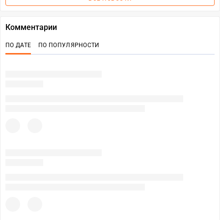
Комментарии
ПО ДАТЕ
ПО ПОПУЛЯРНОСТИ