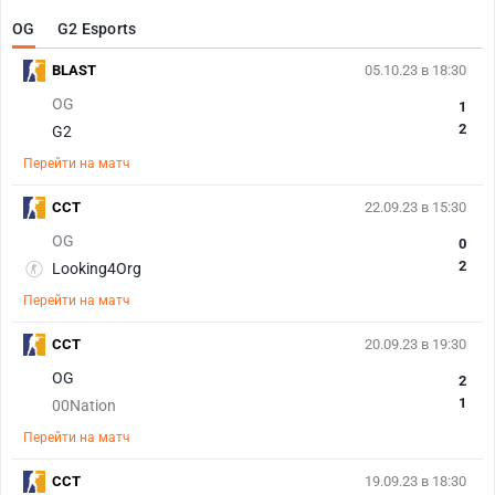
OG
G2 Esports
BLAST
05.10.23 в 18:30
OG
1
2
G2
Перейти на матч
CCT
22.09.23 в 15:30
OG
0
2
Looking4Org
Перейти на матч
CCT
20.09.23 в 19:30
OG
2
1
00Nation
Перейти на матч
CCT
19.09.23 в 18:30