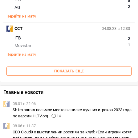
0
2
AG
Перейти на матч
CCT
04.08.23 в 12:30
ITB
2
1
Movistar
Перейти на матч
ПОКАЗАТЬ ЕЩЕ
Главные новости
08.01 в 22:06
Sh1ro занял восьмое место в списке лучших игроков 2023 года
по версии HLTV.org
14
08.06 в 11:37
CEO Cloud9 о выступлении россиян за клуб: «Если игроки хотят