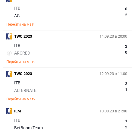
ITB
0
2
AG
Перейти на матч
TWC 2023
14.09.23 в 20:00
ITB
2
0
ARCRED
Перейти на матч
TWC 2023
12.09.23 в 11:00
ITB
2
1
ALTERNATE
Перейти на матч
IEM
10.08.23 в 21:30
ITB
1
2
BetBoom Team