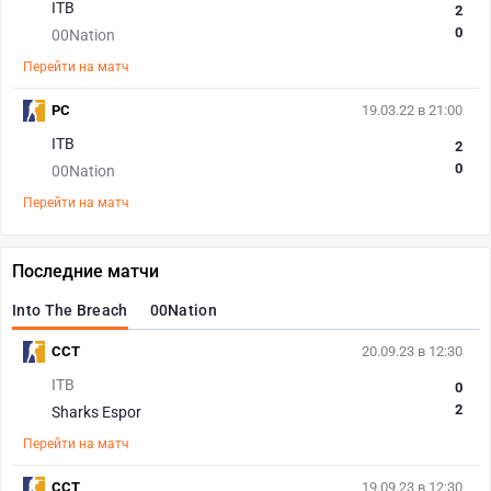
ITB
2
0
00Nation
Перейти на матч
PC
19.03.22 в 21:00
ITB
2
0
00Nation
Перейти на матч
Последние матчи
Into The Breach
00Nation
CCT
20.09.23 в 12:30
ITB
0
2
Sharks Espor
Перейти на матч
CCT
19.09.23 в 12:30