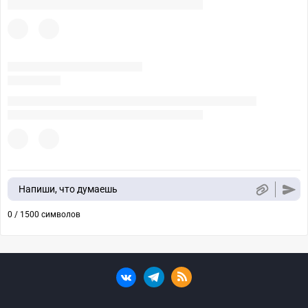
Напиши, что думаешь
0 / 1500 символов