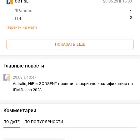
CCT SE
23.05.23 в 15:00
9Pandas
1
2
ITB
Перейти на матч
ПОКАЗАТЬ ЕЩЕ
Главные новости
29.03 в 10:47
Astralis, NiP и GODSENT прошли в закрытую квалификацию на
IEM Dallas 2023
Комментарии
ПО ДАТЕ
ПО ПОПУЛЯРНОСТИ