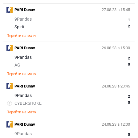
PARI Dunav
27.08.23 в 15:45
9Pandas
1
2
Spirit
Перейти на матч
PARI Dunav
26.08.23 в 15:00
9Pandas
2
0
AG
Перейти на матч
PARI Dunav
24.08.23 в 23:45
9Pandas
2
0
CYBERSHOKE
Перейти на матч
PARI Dunav
24.08.23 в 12:00
9Pandas
0