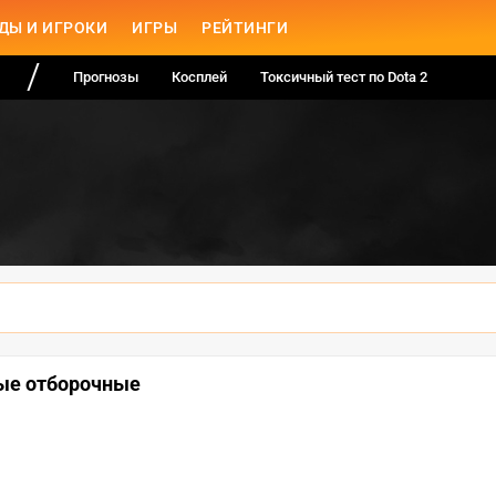
ДЫ И ИГРОКИ
ИГРЫ
РЕЙТИНГИ
Прогнозы
Косплей
Токсичный тест по Dota 2
тые отборочные