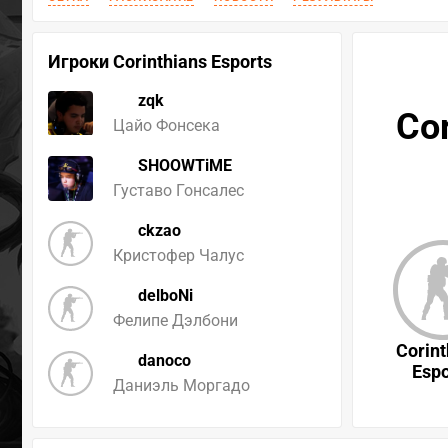
Игроки Corinthians Esports
zqk
Cor
Цайо Фонсека
SHOOWTiME
Густаво Гонсалес
ckzao
Кристофер Чалус
delboNi
Фелипе Дэлбони
Corint
danoco
Espo
Даниэль Моргадо