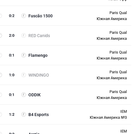
Paris Qual
0
:
2
Fuscão 1500
Южная Америка
Paris Qual
2
:
0
RED Canids
Южная Америка
Paris Qual
0
:
1
Flamengo
Южная Америка
Paris Qual
1
:
0
WINDINGO
Южная Америка
Paris Qual
0
:
1
ODDIK
Южная Америка
IEM
1
:
2
B4 Esports
Южная Америка №3
IEM