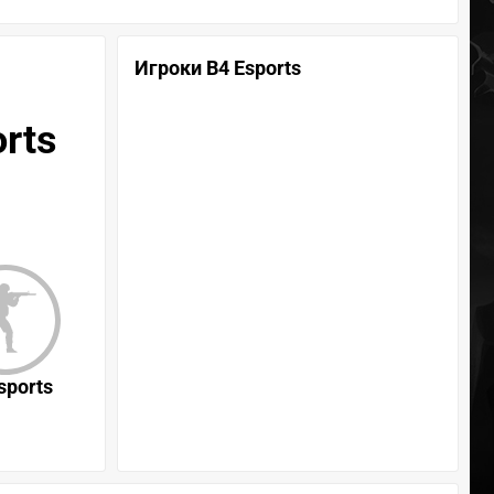
Игроки B4 Esports
orts
sports