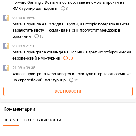
Forward Gaming с Dosia и mou в составе не смогла пройти на
RMR-турнир для Европы
3
28.08 в 09:28
Astralis прошла на RMR для Европы, а Entropiq потеряла шансы
заработать квоту — команда из СНГ пропустит мейджор в
Бразилии
13
23.08 в 21:10
Astralis проиграла команде из Польши в третьих отборочных на
европейский RMR-турнир
30
21.08 в 09:35
Astralis проиграла Neon Rangers и покинула вторые отборочные
на европейский RMR-турнир
12
ВСЕ НОВОСТИ
Комментарии
ПО ДАТЕ
ПО ПОПУЛЯРНОСТИ