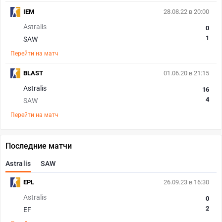
IEM
28.08.22 в 20:00
Astralis
0
1
SAW
Перейти на матч
BLAST
01.06.20 в 21:15
Astralis
16
4
SAW
Перейти на матч
Последние матчи
Astralis
SAW
EPL
26.09.23 в 16:30
Astralis
0
2
EF