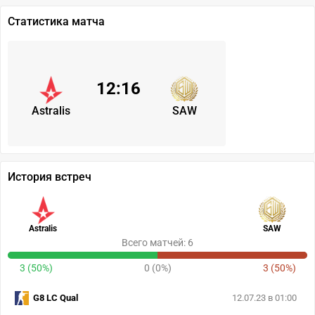
Статистика матча
12
:
16
Astralis
SAW
История встреч
Astralis
SAW
Всего матчей: 6
3 (50%)
0 (0%)
3 (50%)
G8 LC Qual
12.07.23 в 01:00