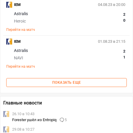
IEM
04.08.23 в 20:00
Astralis
2
0
Heroic
Перейти на матч
IEM
01.08.23 в 21:15
Astralis
2
1
NAVI
Перейти на матч
ПОКАЗАТЬ ЕЩЕ
Главные новости
26.10 в 10:43
Forester ушёл из Entropiq
5
29.08 в 10:27