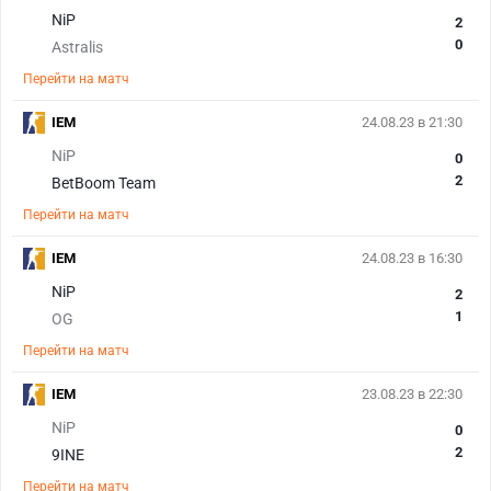
NiP
2
0
Astralis
Перейти на матч
IEM
24.08.23 в 21:30
NiP
0
2
BetBoom Team
Перейти на матч
IEM
24.08.23 в 16:30
NiP
2
1
OG
Перейти на матч
IEM
23.08.23 в 22:30
NiP
0
2
9INE
Перейти на матч