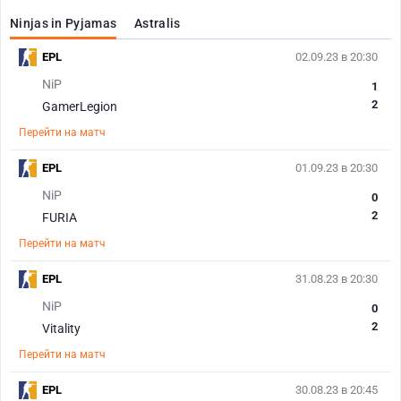
Ninjas in Pyjamas
Astralis
EPL
02.09.23 в 20:30
NiP
1
2
GamerLegion
Перейти на матч
EPL
01.09.23 в 20:30
NiP
0
2
FURIA
Перейти на матч
EPL
31.08.23 в 20:30
NiP
0
2
Vitality
Перейти на матч
EPL
30.08.23 в 20:45