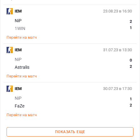
IEM
23.08.23 в 16:30
NiP
2
1
1WIN
Перейти на матч
IEM
31.07.23 в 13:30
NiP
0
2
Astralis
Перейти на матч
IEM
30.07.23 в 17:30
NiP
1
2
FaZe
Перейти на матч
ПОКАЗАТЬ ЕЩЕ