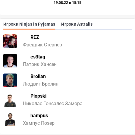
19.08.22 в 15:15
Игроки Ninjas in Pyjamas
Игроки Astralis
REZ
Фредрик Стернер
es3tag
Патрик Хансен
Brollan
Людвиг Бролин
Plopski
Николас Гонсалес Замора
hampus
Хампус Позер