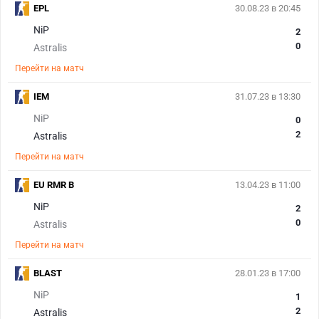
EPL
30.08.23 в 20:45
NiP
2
0
Astralis
Перейти на матч
IEM
31.07.23 в 13:30
NiP
0
2
Astralis
Перейти на матч
EU RMR B
13.04.23 в 11:00
NiP
2
0
Astralis
Перейти на матч
BLAST
28.01.23 в 17:00
NiP
1
2
Astralis