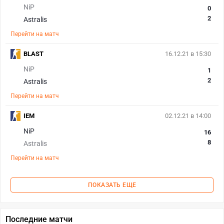
NiP
0
2
Astralis
Перейти на матч
BLAST
16.12.21 в 15:30
NiP
1
2
Astralis
Перейти на матч
IEM
02.12.21 в 14:00
NiP
16
8
Astralis
Перейти на матч
ПОКАЗАТЬ ЕЩЕ
Последние матчи