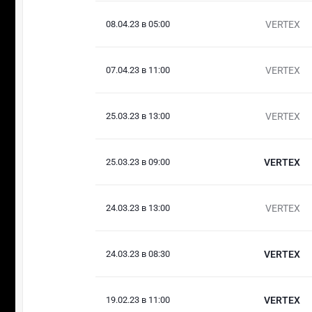
08.04.23 в 05:00
VERTEX
07.04.23 в 11:00
VERTEX
25.03.23 в 13:00
VERTEX
25.03.23 в 09:00
VERTEX
24.03.23 в 13:00
VERTEX
24.03.23 в 08:30
VERTEX
19.02.23 в 11:00
VERTEX