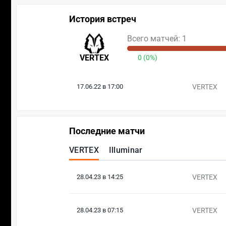
История встреч
Всего матчей: 1
VERTEX
0 (0%)
17.06.22 в 17:00
VERTEX
Последние матчи
VERTEX
Illuminar
28.04.23 в 14:25
VERTEX
28.04.23 в 07:15
VERTEX