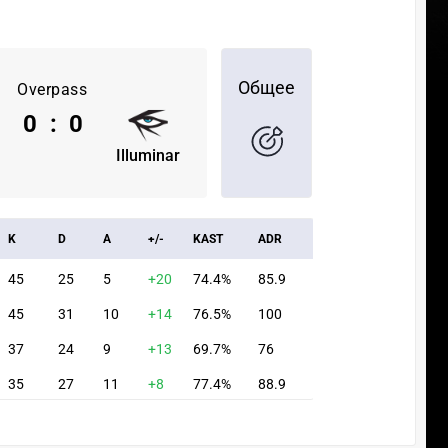
Общее
Overpass
0
:
0
Illuminar
K
D
A
+/-
KAST
ADR
45
25
5
+20
74.4%
85.9
45
31
10
+14
76.5%
100
37
24
9
+13
69.7%
76
35
27
11
+8
77.4%
88.9