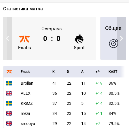
Статистика матча
Общее
Overpass
0
:
0
Fnatic
Spirit
Fnatic
K
D
A
+/-
KAST
A
Brollan
41
22
11
+19
86%
9
ALEX
36
22
10
+14
80.5%
7
KRiMZ
37
23
5
+14
82.5%
7
mezii
34
23
15
+11
84%
9
smooya
29
22
14
+7
79.5%
7