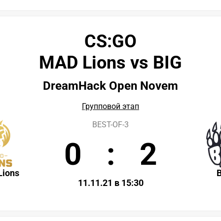
CS:GO
MAD Lions vs BIG
DreamHack Open Novem
Групповой этап
BEST-OF-3
0
:
2
ions
11.11.21 в 15:30