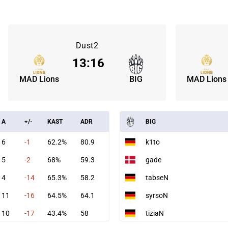
Dust2
13
:
16
MAD Lions
BIG
MAD Lions
A
+/-
KAST
ADR
BIG
6
-1
62.2%
80.9
k1to
5
-2
68%
59.3
gade
4
-14
65.3%
58.2
tabseN
11
-16
64.5%
64.1
syrsoN
10
-17
43.4%
58
tiziaN