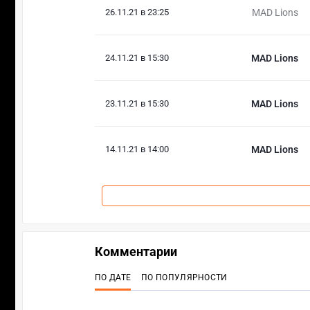
26.11.21 в 23:25
MAD Lions
24.11.21 в 15:30
MAD Lions
23.11.21 в 15:30
MAD Lions
14.11.21 в 14:00
MAD Lions
Комментарии
ПО ДАТЕ
ПО ПОПУЛЯРНОСТИ