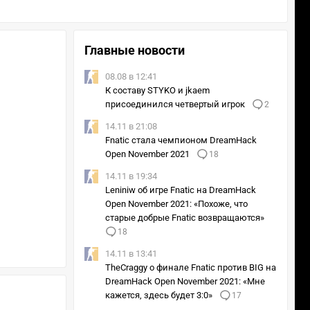
Главные новости
08.08 в 12:41
К составу STYKO и jkaem
присоединился четвертый игрок
2
14.11 в 21:08
Fnatic стала чемпионом DreamHack
Open November 2021
18
14.11 в 19:34
Leniniw об игре Fnatic на DreamHack
Open November 2021: «Похоже, что
старые добрые Fnatic возвращаются»
18
14.11 в 13:41
TheCraggy о финале Fnatic против BIG на
DreamHack Open November 2021: «Мне
кажется, здесь будет 3:0»
17