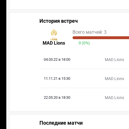
История встреч
Всего матчей: 3
MAD Lions
0 (0%)
04.03.22 в 18:00
MAD Lions
11.11.21 в 15:30
MAD Lions
22.05.20 в 18:30
MAD Lions
Последние матчи