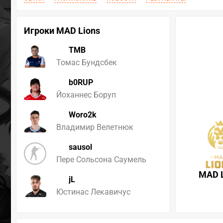
Игроки MAD Lions
TMB
Томас Бундсбек
b0RUP
Йоханнес Боруп
Woro2k
Владимир Велетнюк
sausol
Пере Сольсона Саумель
MAD L
jL
Юстинас Лекавичус