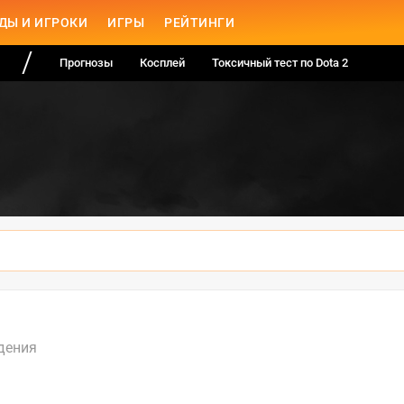
ДЫ И ИГРОКИ
ИГРЫ
РЕЙТИНГИ
Прогнозы
Косплей
Токсичный тест по Dota 2
дения