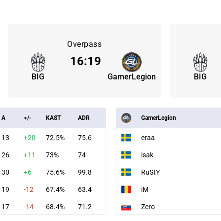
Overpass
16
:
19
BIG
GamerLegion
BIG
A
+/-
KAST
ADR
GamerLegion
13
+20
72.5%
75.6
eraa
26
+11
73%
74
isak
30
+6
75.6%
99.8
RuStY
19
-12
67.4%
63.4
iM
17
-14
68.4%
71.2
Zero