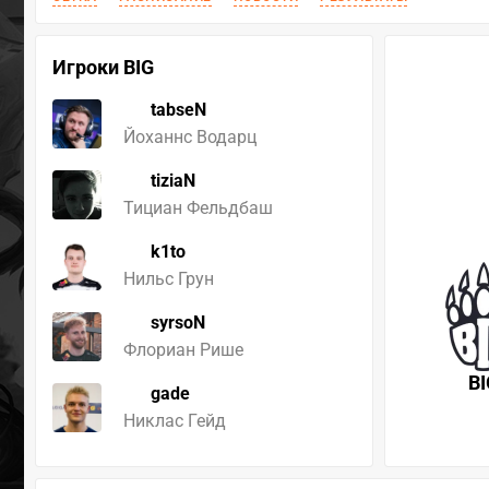
Игроки BIG
tabseN
Йоханнс Водарц
tiziaN
Тициан Фельдбаш
k1to
Нильс Грун
syrsoN
Флориан Рише
BI
gade
Никлас Гейд