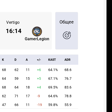
Общее
Vertigo
16
:
14
GamerLegion
K
D
A
+/-
KAST
ADR
68
62
11
+6
64.1%
68.6
64
59
15
+5
67.1%
76.7
68
64
18
+4
69.5%
83.6
62
71
17
-9
64.6%
78.8
47
66
11
-19
59.8%
55.9