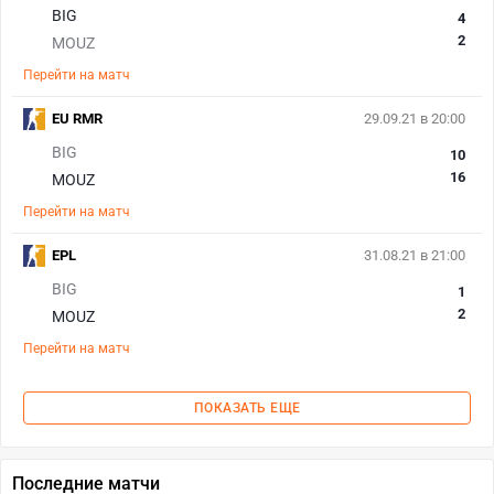
BIG
4
2
MOUZ
Перейти на матч
EU RMR
29.09.21 в 20:00
BIG
10
16
MOUZ
Перейти на матч
EPL
31.08.21 в 21:00
BIG
1
2
MOUZ
Перейти на матч
ПОКАЗАТЬ ЕЩЕ
Последние матчи