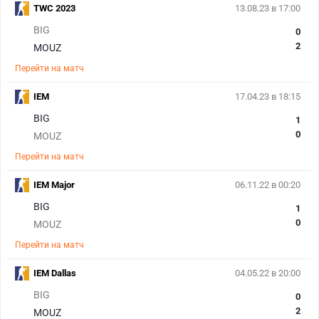
TWC 2023
13.08.23 в 17:00
BIG
0
2
MOUZ
Перейти на матч
IEM
17.04.23 в 18:15
BIG
1
0
MOUZ
Перейти на матч
IEM Major
06.11.22 в 00:20
BIG
1
0
MOUZ
Перейти на матч
IEM Dallas
04.05.22 в 20:00
BIG
0
2
MOUZ