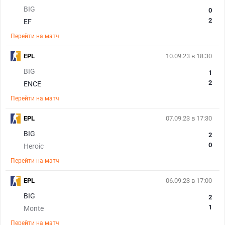
BIG
0
2
EF
Перейти на матч
EPL
10.09.23 в 18:30
BIG
1
2
ENCE
Перейти на матч
EPL
07.09.23 в 17:30
BIG
2
0
Heroic
Перейти на матч
EPL
06.09.23 в 17:00
BIG
2
1
Monte
Перейти на матч