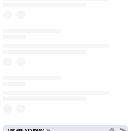
Напиши, что думаешь