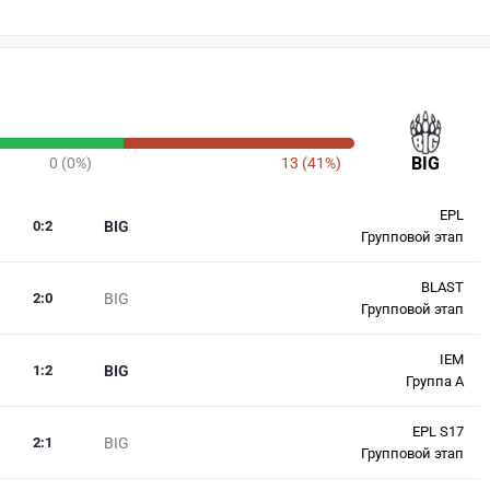
BIG
0 (0%)
13 (41%)
EPL
0
:
2
BIG
Групповой этап
BLAST
2
:
0
BIG
Групповой этап
IEM
1
:
2
BIG
Группа A
EPL S17
2
:
1
BIG
Групповой этап