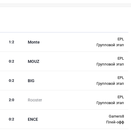
EPL
1
:
2
Monte
Групповой этап
EPL
0
:
2
MOUZ
Групповой этап
EPL
0
:
2
BIG
Групповой этап
EPL
2
:
0
Rooster
Групповой этап
Gamers8
0
:
2
ENCE
Плей-офф