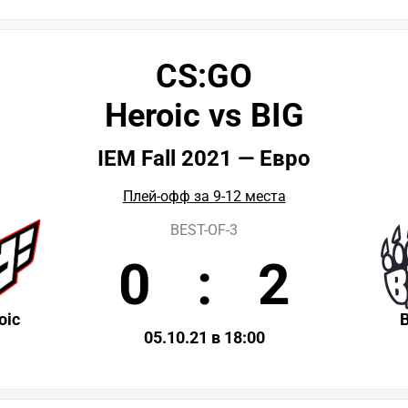
CS:GO
Heroic vs BIG
IEM Fall 2021 — Евро
Плей-офф за 9-12 места
BEST-OF-3
0
:
2
oic
05.10.21 в 18:00