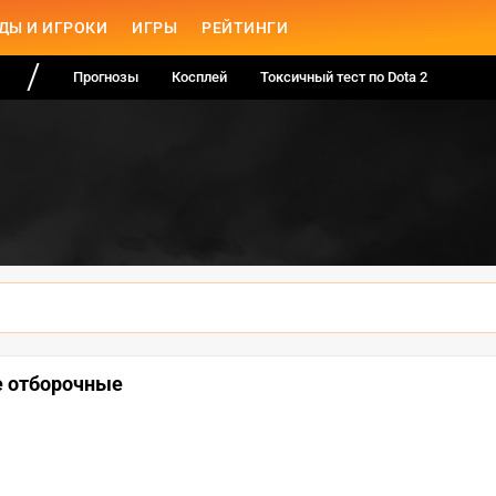
ДЫ И ИГРОКИ
ИГРЫ
РЕЙТИНГИ
Прогнозы
Косплей
Токсичный тест по Dota 2
е отборочные