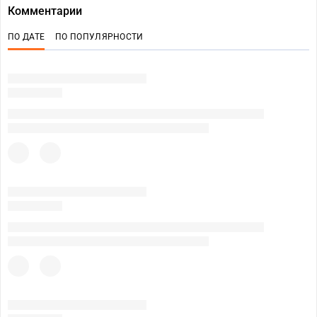
Комментарии
ПО ДАТЕ
ПО ПОПУЛЯРНОСТИ