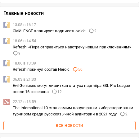
Главные новости
13.08 в 16:17
СМИ: ENCE планирует подписать valde
2
18.06 в 14:54
Refrezh: «Пора отправиться навстречу новым приключениям»
9
18.06 в 13:39
Refrezh покинул состав Heroic
50
06.03 в 21:33
Evil Geniuses могут лишиться статуса партнёра ESL Pro League
после 16-го сезона
12
22.12 в 13:59
The International 10 стал самым популярным киберспортивным
турниром среди русскоязычной аудитории в 2021 году
2
ВСЕ НОВОСТИ