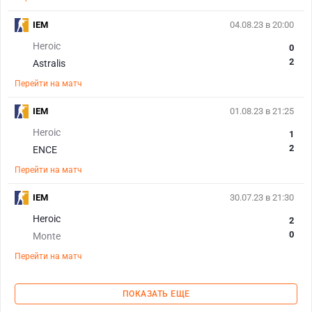
IEM
04.08.23 в 20:00
Heroic
0
2
Astralis
Перейти на матч
IEM
01.08.23 в 21:25
Heroic
1
2
ENCE
Перейти на матч
IEM
30.07.23 в 21:30
Heroic
2
0
Monte
Перейти на матч
ПОКАЗАТЬ ЕЩЕ