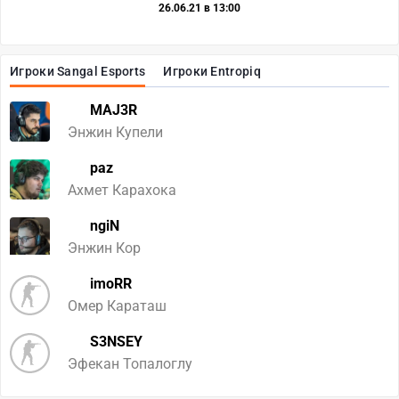
26.06.21 в 13:00
Игроки Sangal Esports
Игроки Entropiq
MAJ3R
Энжин Купели
paz
Ахмет Карахока
ngiN
Энжин Кор
imoRR
Омер Караташ
S3NSEY
Эфекан Топалоглу