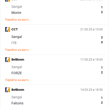
Sangal
1
2
Monte
Перейти на матч
CCT
21.03.23 в 13:00
Sangal
2
0
ITB
Перейти на матч
BetBoom
17.03.23 в 18:00
Sangal
1
2
FORZE
Перейти на матч
BetBoom
14.03.23 в 18:55
Sangal
1
2
Falcons