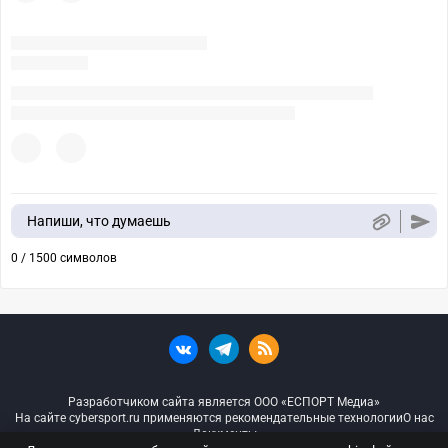
Напиши, что думаешь
0 / 1500 символов
Разработчиком сайта является ООО «ЕСПОРТ Медиа»
На сайте cybersport.ru применяются рекомендательные технологии
О нас
Документы