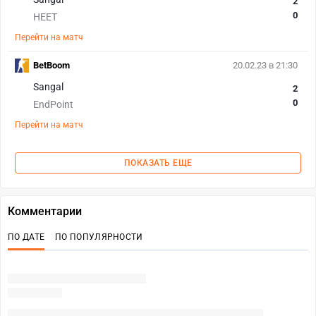
2
0
HEET
Перейти на матч
BetBoom
20.02.23 в 21:30
Sangal
2
0
EndPoint
Перейти на матч
ПОКАЗАТЬ ЕЩЕ
Комментарии
ПО ДАТЕ
ПО ПОПУЛЯРНОСТИ