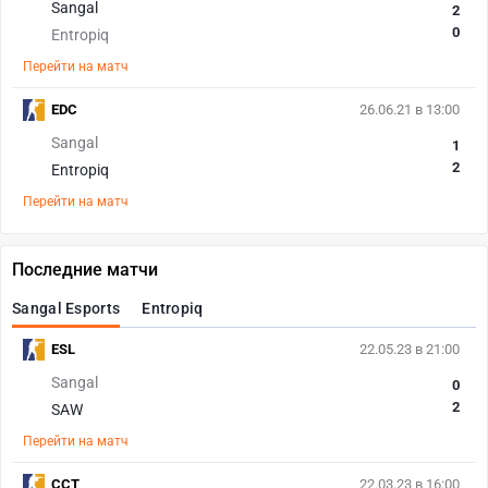
Sangal
2
0
Entropiq
Перейти на матч
EDC
26.06.21 в 13:00
Sangal
1
2
Entropiq
Перейти на матч
Последние матчи
Sangal Esports
Entropiq
ESL
22.05.23 в 21:00
Sangal
0
2
SAW
Перейти на матч
CCT
22.03.23 в 16:00