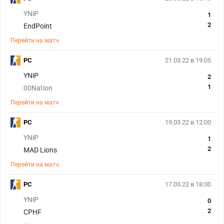
YNiP
1
2
EndPoint
Перейти на матч
PC
21.03.22 в 19:05
YNiP
2
1
00Nation
Перейти на матч
PC
19.03.22 в 12:00
YNiP
1
2
MAD Lions
Перейти на матч
PC
17.03.22 в 18:00
YNiP
0
2
CPHF