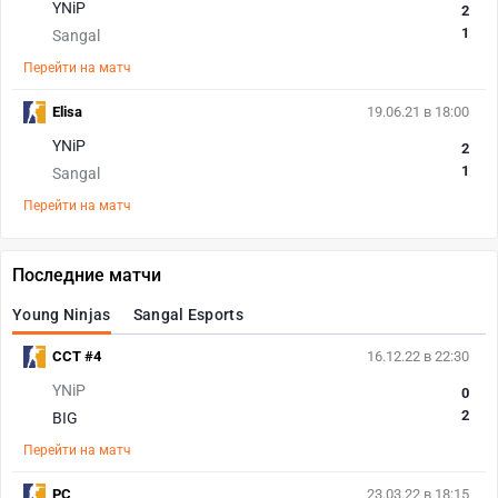
YNiP
2
1
Sangal
Перейти на матч
Elisa
19.06.21 в 18:00
YNiP
2
1
Sangal
Перейти на матч
Последние матчи
Young Ninjas
Sangal Esports
CCT #4
16.12.22 в 22:30
YNiP
0
2
BIG
Перейти на матч
PC
23.03.22 в 18:15