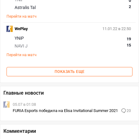
0
2
Astralis Tal
Перейти на матч
WePlay
11.01.22 в 22:50
YNiP
19
15
NAVI J
Перейти на матч
ПОКАЗАТЬ ЕЩЕ
Главные новости
05.07 в 01:08
FURIA Esports победила на Elisa Invitational Summer 2021
20
Комментарии