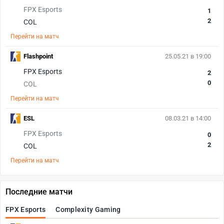
FPX Esports
1
2
COL
Перейти на матч
Flashpoint
25.05.21 в 19:00
FPX Esports
2
0
COL
Перейти на матч
ESL
08.03.21 в 14:00
FPX Esports
0
2
COL
Перейти на матч
Последние матчи
FPX Esports
Complexity Gaming