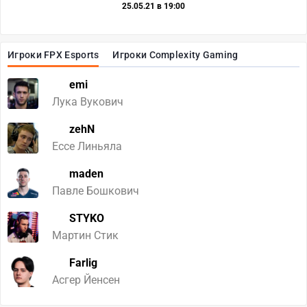
25.05.21 в 19:00
Игроки FPX Esports
Игроки Complexity Gaming
emi
Лука Вукович
zehN
Ессе Линьяла
maden
Павле Бошкович
STYKO
Мартин Стик
Farlig
Асгер Йенсен