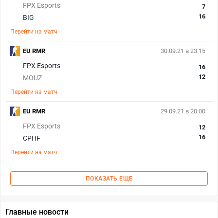
FPX Esports
7
16
BIG
Перейти на матч
EU RMR
30.09.21 в 23:15
FPX Esports
16
12
MOUZ
Перейти на матч
EU RMR
29.09.21 в 20:00
FPX Esports
12
16
CPHF
Перейти на матч
ПОКАЗАТЬ ЕЩЕ
Главные новости