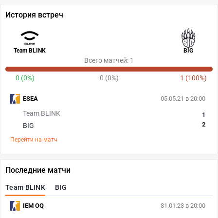
История встреч
Team BLINK
BIG
Всего матчей: 1
0 (0%)
0 (0%)
1 (100%)
ESEA
05.05.21 в 20:00
Team BLINK
1
2
BIG
Перейти на матч
Последние матчи
Team BLINK
BIG
IEM OQ
31.01.23 в 20:00