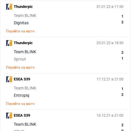
Thunderpic
31.01.22 в 11:50
Team BLINK
1
2
Dignitas
Перейти на матч
Thunderpic
25.01.22 в 18:50
Team BLINK
2
1
Sprout
Перейти на матч
ESEA S39
17.12.21 в 21:00
Team BLINK
1
2
Entropiq
Перейти на матч
ESEA S39
16.12.21 в 21:00
Team BLINK
2
0