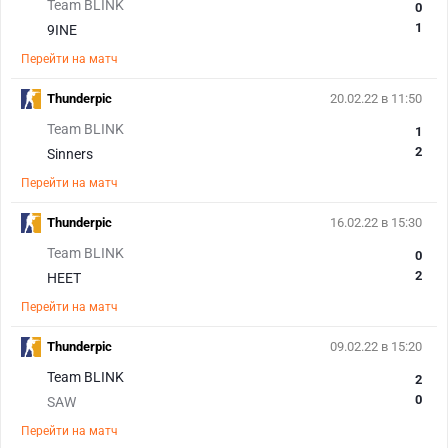
Team BLINK
0
1
9INE
Перейти на матч
Thunderpic
20.02.22 в 11:50
Team BLINK
1
2
Sinners
Перейти на матч
Thunderpic
16.02.22 в 15:30
Team BLINK
0
2
HEET
Перейти на матч
Thunderpic
09.02.22 в 15:20
Team BLINK
2
0
SAW
Перейти на матч