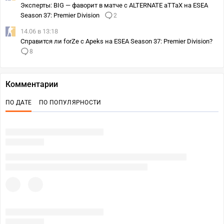
Эксперты: BIG — фаворит в матче с ALTERNATE aTTaX на ESEA
Season 37: Premier Division
2
14.06 в 13:18
Справится ли forZe с Apeks на ESEA Season 37: Premier Division?
8
Комментарии
ПО ДАТЕ
ПО ПОПУЛЯРНОСТИ