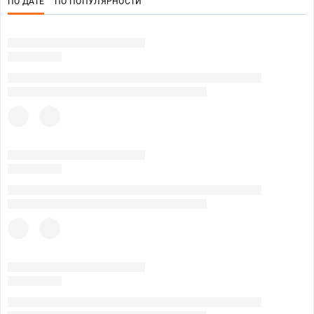
ПО ДАТЕ
ПО ПОПУЛЯРНОСТИ