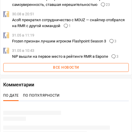
самоуверенность, ставшая нерешительностью
23
30.08 в 20:51
AcoR прекратил сотрудничество с MOUZ — снайпер отобрался
на RMR с другой командой
1
31.05 в 11:19
Frozen признан лучшим игроком Flashpoint Season 3
3
31.05 в 10:43
NiP вышли на первое место в рейтинге RMR в Европе
3
ВСЕ НОВОСТИ
Комментарии
ПО ДАТЕ
ПО ПОПУЛЯРНОСТИ