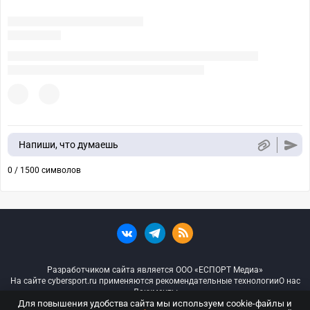
Напиши, что думаешь
0 / 1500 символов
Разработчиком сайта является ООО «ЕСПОРТ Медиа»
На сайте cybersport.ru применяются рекомендательные технологии
О нас
Документы
Для повышения удобства сайта мы используем cookie-файлы и