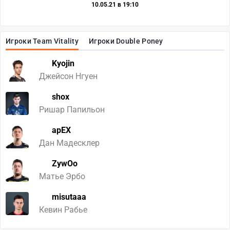
10.05.21 в 19:10
Игроки Team Vitality
Игроки Double Poney
Kyojin
Джейсон Нгуен
shox
Ришар Папильон
apEX
Дан Мадесклер
ZywOo
Матье Эрбо
misutaaa
Кевин Рабье