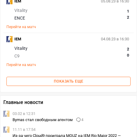
IEM
05.08.23 в 16:30
Vitality
1
2
ENCE
Перейти на матч
IEM
04.08.23 в 16:30
Vitality
2
0
C9
Перейти на матч
ПОКАЗАТЬ ЕЩЕ
Главные новости
03.02 в 12:31
Bymas стал свободным агентом
4
11.11 в 17:54
Из-за чего Cloud9 проиграла MOUZ на IEM Rio Major 2022 —