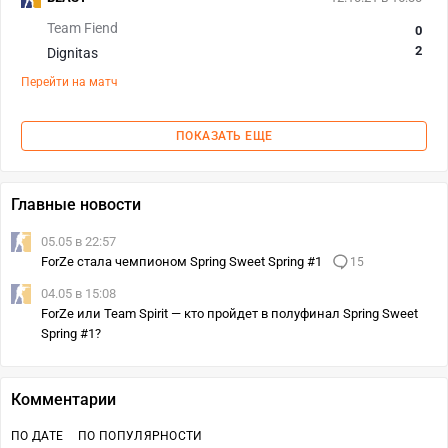
Team Fiend
0
2
Dignitas
Перейти на матч
ПОКАЗАТЬ ЕЩЕ
Главные новости
05.05 в 22:57
ForZe стала чемпионом Spring Sweet Spring #1
15
04.05 в 15:08
ForZe или Team Spirit — кто пройдет в полуфинал Spring Sweet
Spring #1?
Комментарии
ПО ДАТЕ
ПО ПОПУЛЯРНОСТИ