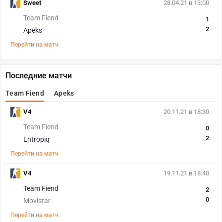
Sweet
28.04.21 в 13:00
Team Fiend
1
2
Apeks
Перейти на матч
Последние матчи
Team Fiend
Apeks
V4
20.11.21 в 18:30
Team Fiend
0
2
Entropiq
Перейти на матч
V4
19.11.21 в 18:40
Team Fiend
2
0
Movistar
Перейти на матч