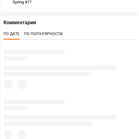
Spring #1?
Комментарии
ПО ДАТЕ
ПО ПОПУЛЯРНОСТИ