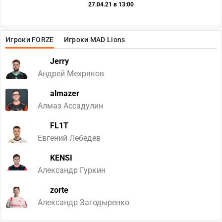
27.04.21 в 13:00
Игроки FORZE
Игроки MAD Lions
Jerry
Андрей Мехряков
almazer
Алмаз Ассадулин
FL1T
Евгений Лебедев
KENSI
Александр Гуркин
zorte
Александр Загодыренко