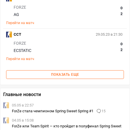
FORZE
0
2
AG
Перейти на матч
CCT
29.05.23 в 21:30
FORZE
0
2
ECSTATIC
Перейти на матч
ПОКАЗАТЬ ЕЩЕ
Главные новости
05.05 в 22:57
ForZe стала чемпионом Spring Sweet Spring #1
15
04.05 в 15:08
ForZe или Team Spirit — кто пройдет в полуфинал Spring Sweet