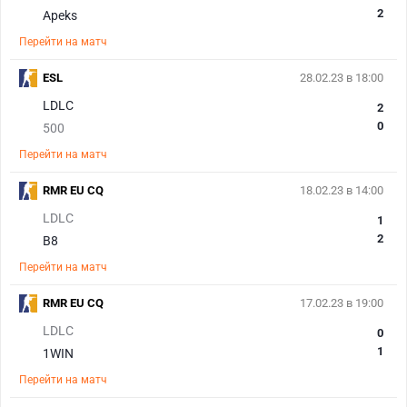
2
Apeks
Перейти на матч
ESL
28.02.23 в 18:00
LDLC
2
0
500
Перейти на матч
RMR EU CQ
18.02.23 в 14:00
LDLC
1
2
B8
Перейти на матч
RMR EU CQ
17.02.23 в 19:00
LDLC
0
1
1WIN
Перейти на матч