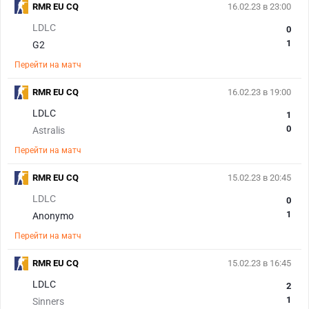
RMR EU CQ
16.02.23 в 23:00
LDLC
0
1
G2
Перейти на матч
RMR EU CQ
16.02.23 в 19:00
LDLC
1
0
Astralis
Перейти на матч
RMR EU CQ
15.02.23 в 20:45
LDLC
0
1
Anonymo
Перейти на матч
RMR EU CQ
15.02.23 в 16:45
LDLC
2
1
Sinners