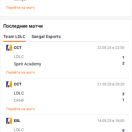
Перейти на матч
Последние матчи
Team LDLC
Sangal Esports
CCT
22.03.23 в 22:30
LDLC
1
2
Spirit Academy
Перейти на матч
CCT
21.03.23 в 23:20
LDLC
2
1
CPHF
Перейти на матч
ESL
14.03.23 в 18:00
LDLC
0