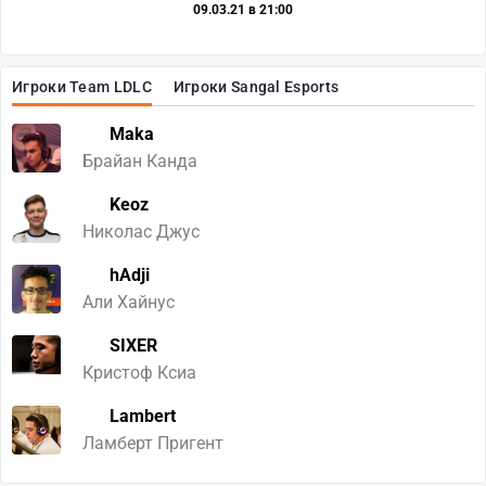
09.03.21 в 21:00
Игроки Team LDLC
Игроки Sangal Esports
Maka
Брайан Канда
Keoz
Николас Джус
hAdji
Али Хайнус
SIXER
Кристоф Ксиа
Lambert
Ламберт Пригент