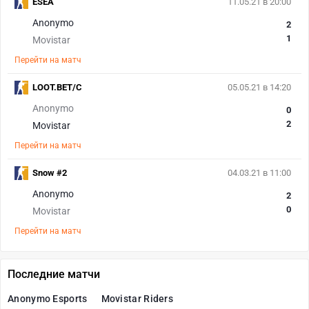
ESEA
11.05.21 в 20:00
Anonymo
2
1
Movistar
Перейти на матч
LOOT.BET/C
05.05.21 в 14:20
Anonymo
0
2
Movistar
Перейти на матч
Snow #2
04.03.21 в 11:00
Anonymo
2
0
Movistar
Перейти на матч
Последние матчи
Anonymo Esports
Movistar Riders