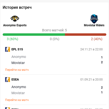
История встреч
Anonymo Esports
Movistar Riders
Всего матчей: 5
3 (60%)
0 (0%)
2 (40%)
EPL S15
24.11.21 в 22:00
Anonymo
1
2
Movistar
Перейти на матч
ESEA
01.09.21 в 20:00
Anonymo
2
1
Movistar
Перейти на матч