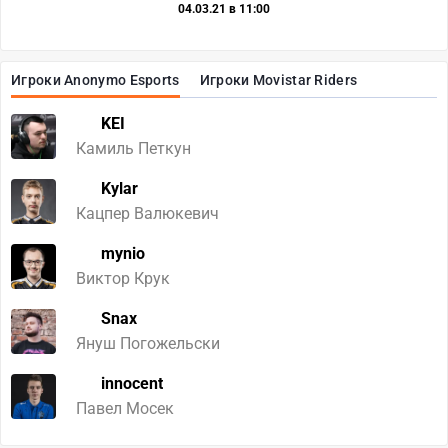
04.03.21 в 11:00
Игроки Anonymo Esports
Игроки Movistar Riders
KEI
Камиль Петкун
Kylar
Кацпер Валюкевич
mynio
Виктор Крук
Snax
Януш Погожельски
innocent
Павел Мосек