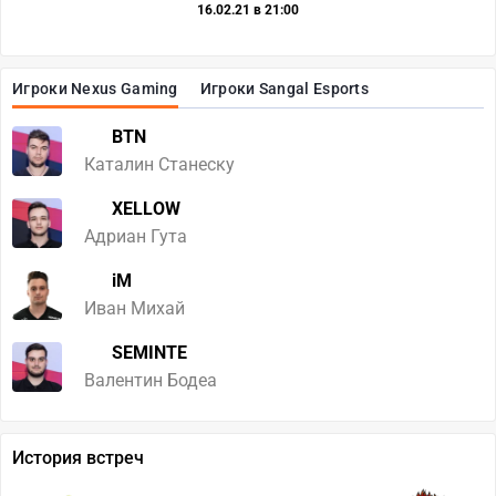
16.02.21 в 21:00
Игроки Nexus Gaming
Игроки Sangal Esports
BTN
Каталин Станеску
XELLOW
Адриан Гута
iM
Иван Михай
SEMINTE
Валентин Бодеа
История встреч