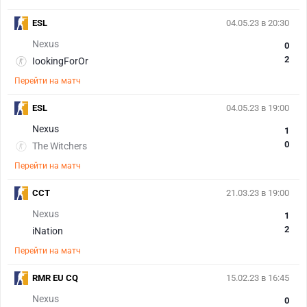
ESL
04.05.23 в 20:30
Nexus
0
2
IookingForOr
Перейти на матч
ESL
04.05.23 в 19:00
Nexus
1
0
The Witchers
Перейти на матч
CCT
21.03.23 в 19:00
Nexus
1
2
iNation
Перейти на матч
RMR EU CQ
15.02.23 в 16:45
Nexus
0