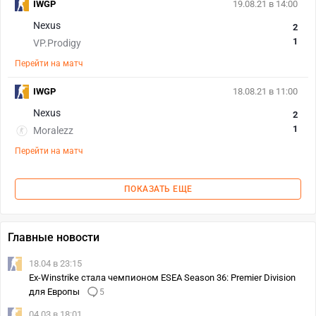
IWGP
19.08.21 в 14:00
Nexus
2
1
VP.Prodigy
Перейти на матч
IWGP
18.08.21 в 11:00
Nexus
2
1
Moralezz
Перейти на матч
ПОКАЗАТЬ ЕЩЕ
Главные новости
18.04 в 23:15
Ex-Winstrike стала чемпионом ESEA Season 36: Premier Division
для Европы
5
04.03 в 18:01