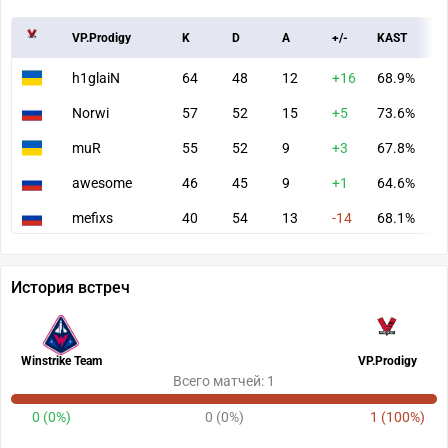
VP.Prodigy
K
D
A
+/-
KAST
A
h1glaiN
64
48
12
+16
68.9%
9
Norwi
57
52
15
+5
73.6%
8
muR
55
52
9
+3
67.8%
7
awesome
46
45
9
+1
64.6%
5
mefixs
40
54
13
-14
68.1%
5
История встреч
Winstrike Team
VP.Prodigy
Всего матчей: 1
0 (0%)
0 (0%)
1 (100%)