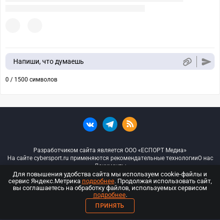
Напиши, что думаешь
0 / 1500 символов
Разработчиком сайта является ООО «ЕСПОРТ Медиа»
На сайте cybersport.ru применяются рекомендательные технологии
О нас
Документы
Для повышения удобства сайта мы используем cookie-файлы и
сервис Яндекс.Метрика
подробнее
. Продолжая использовать сайт,
© ООО «Киберспорт.ру» — Все права защищены
вы соглашаетесь на обработку файлов, используемых сервисом
подробнее
.
18+
ПРИНЯТЬ
ООО «Киберспорт.ру». Свидетельство о регистрации средств массовой