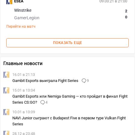
ESEA
09.03.21 в 21:00
Winstrike
2
0
GamerLegion
Перейти на матч
ПОКАЗАТЬ ЕЩЕ
Главные новости
16.01 в 21:13
Gambit Esports выиграла Fight Series
9
15.01 в 13:04
Gambit Esports или Nemiga Gaming — кто пройдет в финал Fight
Series CS:GO?
4
10.01 в 13:09
NAVI Junior сыграют с Budapest Five в первом туре Vulkan Fight
Series
28.12 в 23:48