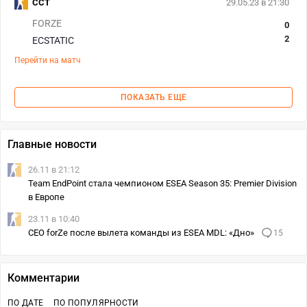
CCT
29.05.23 в 21:30
FORZE
0
2
ECSTATIC
Перейти на матч
ПОКАЗАТЬ ЕЩЕ
Главные новости
26.11 в 21:12
Team EndPoint стала чемпионом ESEA Season 35: Premier Division
в Европе
23.11 в 10:40
CEO forZe после вылета команды из ESEA MDL: «Дно»
15
Комментарии
ПО ДАТЕ
ПО ПОПУЛЯРНОСТИ