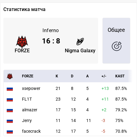
Статистика матча
Общее
Inferno
16
:
8
FORZE
Nigma Galaxy
FORZE
K
D
A
+/-
KAST
A
xsepower
21
8
5
+13
87.5%
7
FL1T
23
12
4
+11
87.5%
8
almazer
17
15
4
+2
79.2%
7
Jerry
11
14
11
-3
75%
7
facecrack
12
17
5
-5
70.8%
5