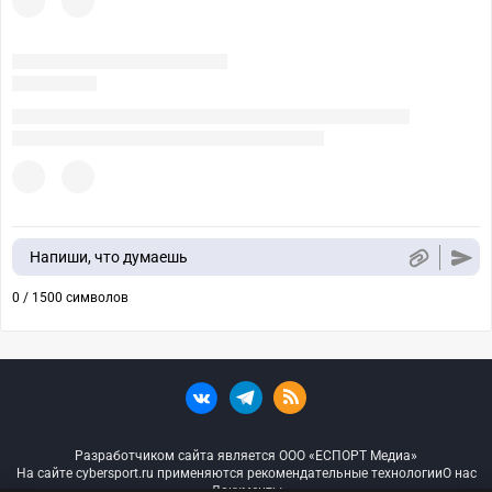
Напиши, что думаешь
0 / 1500 символов
Разработчиком сайта является ООО «ЕСПОРТ Медиа»
На сайте cybersport.ru применяются рекомендательные технологии
О нас
Документы