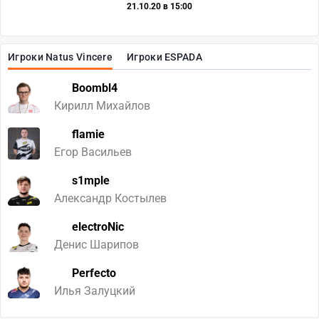
21.10.20 в 15:00
Игроки Natus Vincere
Игроки ESPADA
Boombl4
Кирилл Михайлов
flamie
Егор Васильев
s1mple
Александр Костылев
electroNic
Денис Шарипов
Perfecto
Илья Залуцкий