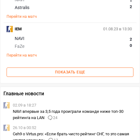
1
2
Astralis
Перейти на матч
IEM
01.08.23 в 13:30
NAVI
2
0
FaZe
Перейти на матч
ПОКАЗАТЬ ЕЩЕ
Главные новости
02.09 в 18:27
NAVI впервые за 3,5 года проиграли команде ниже топ-30
рейтинга на LAN
24
26.10 в 00:52
Ceh9 о Virtus.pro: «Если брать чисто рейтинг СНГ, то это самая