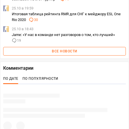
25.10 в 19:59
Итоговая таблица рейтинга RMR для СНГ к мейджору ESL One
Rio 2020
30
25.10 в 18:43
Jame: «У нас в команде нет разговоров о том, кто лучший»
19
ВСЕ НОВОСТИ
Комментарии
ПО ДАТЕ
ПО ПОПУЛЯРНОСТИ