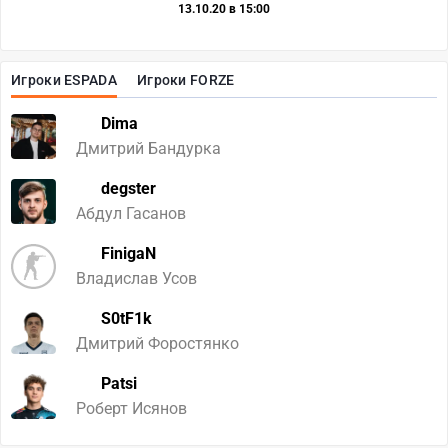
13.10.20 в 15:00
Игроки ESPADA
Игроки FORZE
Dima
Дмитрий Бандурка
degster
Абдул Гасанов
FinigaN
Владислав Усов
S0tF1k
Дмитрий Форостянко
Patsi
Роберт Исянов