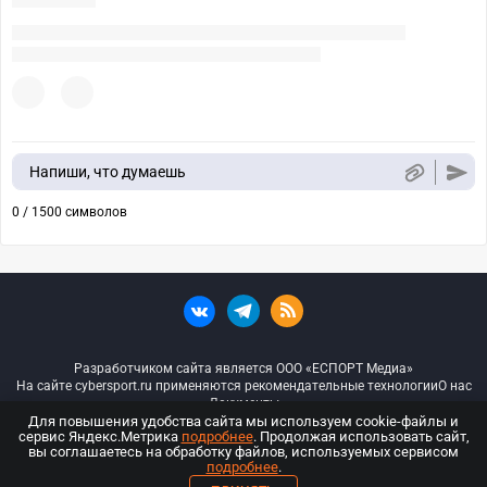
Напиши, что думаешь
0 / 1500 символов
Разработчиком сайта является ООО «ЕСПОРТ Медиа»
На сайте cybersport.ru применяются рекомендательные технологии
О нас
Документы
Для повышения удобства сайта мы используем cookie-файлы и
сервис Яндекс.Метрика
подробнее
. Продолжая использовать сайт,
© ООО «Киберспорт.ру» — Все права защищены
вы соглашаетесь на обработку файлов, используемых сервисом
подробнее
.
18+