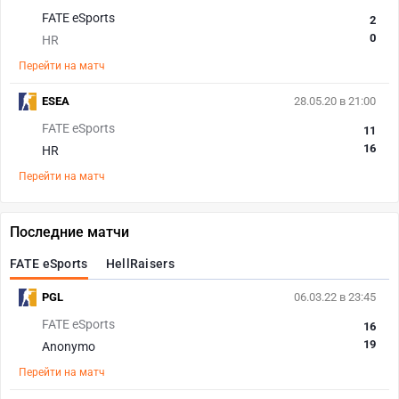
FATE eSports
2
0
HR
Перейти на матч
ESEA
28.05.20 в 21:00
FATE eSports
11
16
HR
Перейти на матч
Последние матчи
FATE eSports
HellRaisers
PGL
06.03.22 в 23:45
FATE eSports
16
19
Anonymo
Перейти на матч