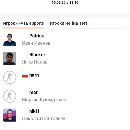
10.09.20 в 18:10
Игроки FATE eSports
Игроки HellRaisers
Patrick
Иван Иванов
Blocker
Янко Панов
harn
mar
Мартин Куюмджиев
niki1
Николай Панталеев