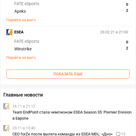
FATE eSports
0
2
Apeks
Перейти на матч
ESEA
23.02.21 в 21:00
FATE eSports
0
2
Winstrike
Перейти на матч
ПОКАЗАТЬ ЕЩЕ
Главные новости
26.11 в 21:12
Team EndPoint стала чемпионом ESEA Season 35: Premier Division
в Европе
23.11 в 10:40
CEO forZe после вылета команды из ESEA MDL: «Дно»
15