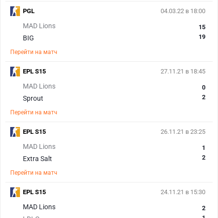
PGL
04.03.22 в 18:00
MAD Lions
15
19
BIG
Перейти на матч
EPL S15
27.11.21 в 18:45
MAD Lions
0
2
Sprout
Перейти на матч
EPL S15
26.11.21 в 23:25
MAD Lions
1
2
Extra Salt
Перейти на матч
EPL S15
24.11.21 в 15:30
MAD Lions
2
1