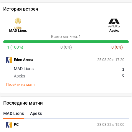
История встреч
MAD Lions
Apeks
Всего матчей: 1
1 (100%)
0 (0%)
0 (0%)
Eden Arena
25.08.20 в 17:20
MAD Lions
2
0
Apeks
Перейти на матч
Последние матчи
MAD Lions
Apeks
PC
23.03.22 в 15:00