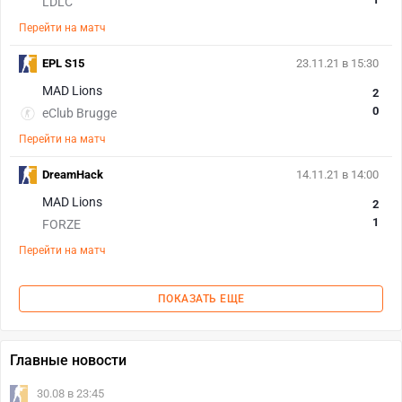
LDLC
Перейти на матч
EPL S15
23.11.21 в 15:30
MAD Lions
2
0
eClub Brugge
Перейти на матч
DreamHack
14.11.21 в 14:00
MAD Lions
2
1
FORZE
Перейти на матч
ПОКАЗАТЬ ЕЩЕ
Главные новости
30.08 в 23:45