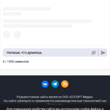
Напиши, что думаешь
0 / 1500 символов
Разработчиком сайта является ООО «ЕСПОРТ Медиа»
На сайте cybersport.ru применяются рекомендательные технологии
О нас
Документы
Для повышения удобства сайта мы используем cookie-файлы и