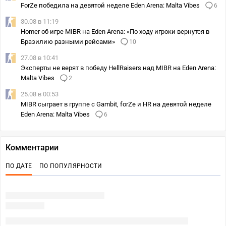
ForZe победила на девятой неделе Eden Arena: Malta Vibes
6
30.08 в 11:19
Homer об игре MIBR на Eden Arena: «По ходу игроки вернутся в
Бразилию разными рейсами»
10
27.08 в 10:41
Эксперты не верят в победу HellRaisers над MIBR на Eden Arena:
Malta Vibes
2
25.08 в 00:53
MIBR сыграет в группе с Gambit, forZe и HR на девятой неделе
Eden Arena: Malta Vibes
6
Комментарии
ПО ДАТЕ
ПО ПОПУЛЯРНОСТИ