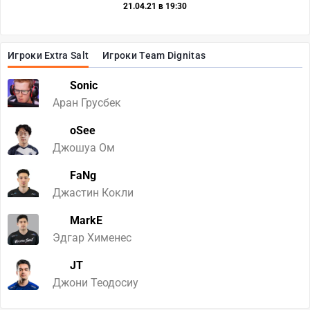
21.04.21 в 19:30
Игроки Extra Salt
Игроки Team Dignitas
Sonic
Аран Грусбек
oSee
Джошуа Ом
FaNg
Джастин Кокли
MarkE
Эдгар Хименес
JT
Джони Теодосиу