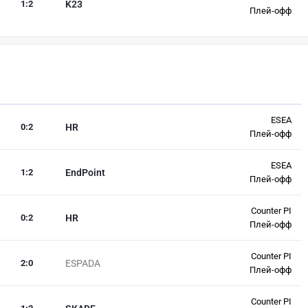
1
:
2
K23
Плей-офф
ESEA
0
:
2
HR
Плей-офф
ESEA
1
:
2
EndPoint
Плей-офф
Counter PI
0
:
2
HR
Плей-офф
Counter PI
2
:
0
ESPADA
Плей-офф
Counter PI