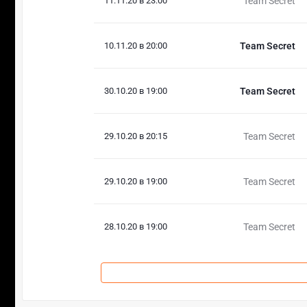
11.11.20 в 23:00
Team Secret
10.11.20 в 20:00
Team Secret
30.10.20 в 19:00
Team Secret
29.10.20 в 20:15
Team Secret
29.10.20 в 19:00
Team Secret
28.10.20 в 19:00
Team Secret