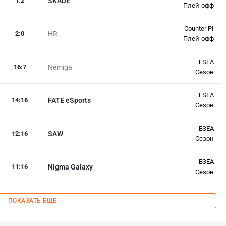
1
:
2
SKADE
Плей-офф
Counter PI
2
:
0
HR
Плей-офф
ESEA
16
:
7
Nemiga
Сезон
ESEA
14
:
16
FATE eSports
Сезон
ESEA
12
:
16
SAW
Сезон
ESEA
11
:
16
Nigma Galaxy
Сезон
ПОКАЗАТЬ ЕЩЕ