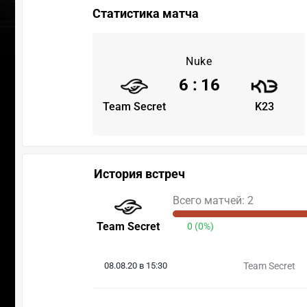
Статистика матча
Nuke
6
:
16
Team Secret
K23
История встреч
Всего матчей: 2
Team Secret
0 (0%)
08.08.20 в 15:30
Team Secret