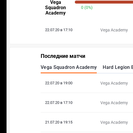
Vega
Squadron
0 (0%)
Academy
22.07.20 в 17:10
Vega Academy
Последние матчи
Vega Squadron Academy
Hard Legion 
22.07.20 в 19:00
Vega Academy
22.07.20 в 17:10
Vega Academy
21.07.20 в 19:15
Vega Academy