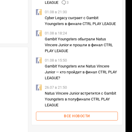
LEAGUE
3
01.08 в 21:30
Cyber Legacy сыграет с Gambit
Youngsters в финале CTRL PLAY LEAGUE
01.08 в 18:24
Gambit Youngsters обыграли Natus
Vincere Junior и прошли в финал CTRL
PLAY LEAGUE
01.08 в 15:50
Gambit Youngsters или Natus Vincere
Junior — кто пройдет в финал CTRL PLAY
LEAGUE?
26.07 в 21:50
Natus Vincere Junior встретится с Gambit
Youngsters в полуфинале CTRL PLAY
LEAGUE
ВСЕ НОВОСТИ