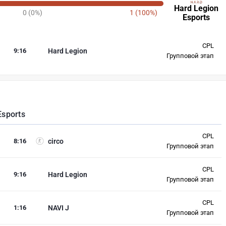
Hard Legion
0 (0%)
1 (100%)
Esports
CPL
9
:
16
Hard Legion
Групповой этап
Esports
CPL
8
:
16
circo
Групповой этап
CPL
9
:
16
Hard Legion
Групповой этап
CPL
1
:
16
NAVI J
Групповой этап