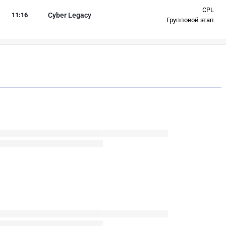
CPL
11
:
16
Cyber Legacy
Групповой этап