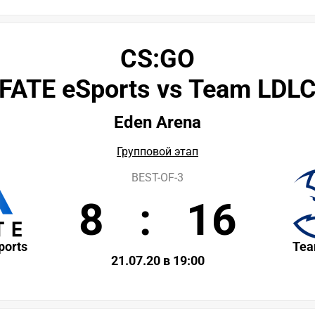
CS:GO
FATE eSports vs Team LDL
Eden Arena
Групповой этап
BEST-OF-3
8
:
16
ports
Tea
21.07.20 в 19:00