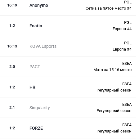
PGL
16
:
19
Anonymo
Сетка за пятое место #4
PGL
1
:
2
Fnatic
Европа #4
PGL
16
:
13
KOVA Esports
Европа #4
ESEA
2
:
0
PACT
Матч за 15-16 место
ESEA
1
:
2
HR
Регулярный сезон
ESEA
2
:
1
Singularity
Регулярный сезон
ESEA
1
:
2
FORZE
Регулярный сезон