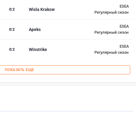
ESEA
0
:
2
Wisla Krakow
Регулярный сезон
ESEA
0
:
2
Apeks
Регулярный сезон
ESEA
0
:
2
Winstrike
Регулярный сезон
ПОКАЗАТЬ ЕЩЕ