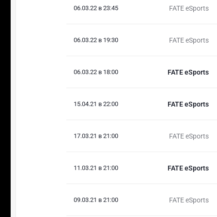
06.03.22 в 23:45
FATE eSports
06.03.22 в 19:30
FATE eSports
06.03.22 в 18:00
FATE eSports
15.04.21 в 22:00
FATE eSports
17.03.21 в 21:00
FATE eSports
11.03.21 в 21:00
FATE eSports
09.03.21 в 21:00
FATE eSports