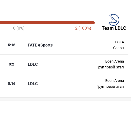
Team LDLC
0 (0%)
2 (100%)
ESEA
5
:
16
FATE eSports
Сезон
Eden Arena
0
:
2
LDLC
Групповой этап
Eden Arena
8
:
16
LDLC
Групповой этап