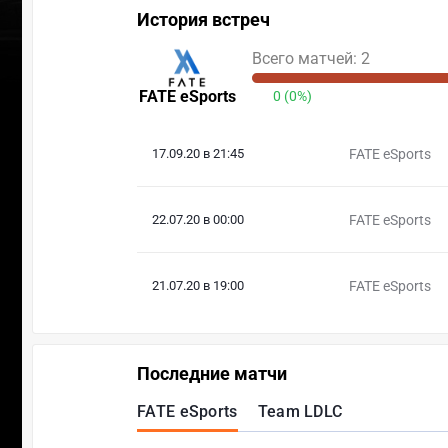
История встреч
Всего матчей: 2
FATE eSports
0 (0%)
17.09.20 в 21:45
FATE eSports
22.07.20 в 00:00
FATE eSports
21.07.20 в 19:00
FATE eSports
Последние матчи
FATE eSports
Team LDLC