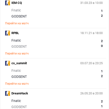
IEM CQ
31.03.23 в 13:00
Fnatic
1
2
GODSENT
Перейти на матч
RPBL
18.11.21 в 18:00
Fnatic
2
0
GODSENT
Перейти на матч
cs_summit
03.07.20 в 23:25
Fnatic
1
2
GODSENT
Перейти на матч
DreamHack
26.05.20 в 20:00
Fnatic
2
1
GODSENT