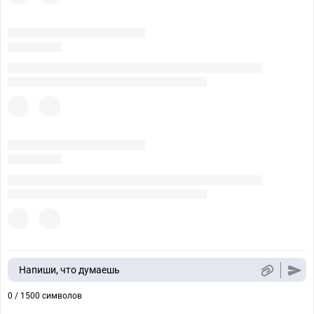
Напиши, что думаешь
0 / 1500 символов