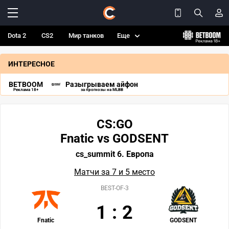
Dota 2
CS2
Мир танков
Еще
ИНТЕРЕСНОЕ
BETBOOM
Разыгрываем айфон
Реклама 18+
за прогнозы на MLBB
CS:GO
Fnatic vs GODSENT
cs_summit 6. Европа
Матчи за 7 и 5 место
BEST-OF-3
1
:
2
Fnatic
GODSENT