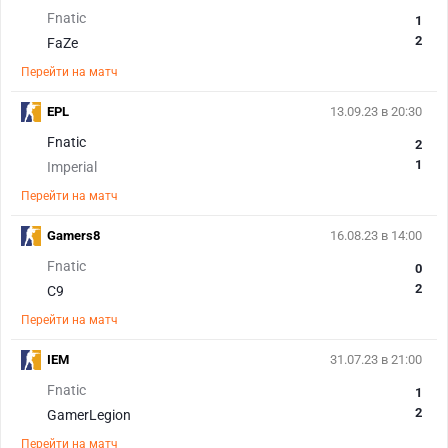
Fnatic
1
2
FaZe
Перейти на матч
EPL
13.09.23 в 20:30
Fnatic
2
1
Imperial
Перейти на матч
Gamers8
16.08.23 в 14:00
Fnatic
0
2
C9
Перейти на матч
IEM
31.07.23 в 21:00
Fnatic
1
2
GamerLegion
Перейти на матч