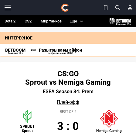
Dota 2
CS2
Мир танков
Еще
ИНТЕРЕСНОЕ
BETBOOM
Разыгрываем айфон
Реклама 18+
за прогнозы на MLBB
CS:GO
Sprout vs Nemiga Gaming
ESEA Season 34: Prem
Плей-офф
BEST-OF-5
3
:
0
Sprout
Nemiga Gaming