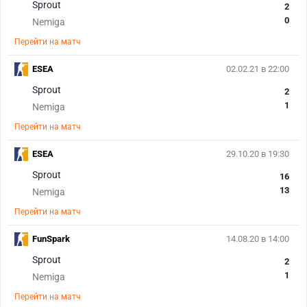
Sprout
2
0
Nemiga
Перейти на матч
ESEA
02.02.21 в 22:00
Sprout
2
1
Nemiga
Перейти на матч
ESEA
29.10.20 в 19:30
Sprout
16
13
Nemiga
Перейти на матч
FunSpark
14.08.20 в 14:00
Sprout
2
1
Nemiga
Перейти на матч