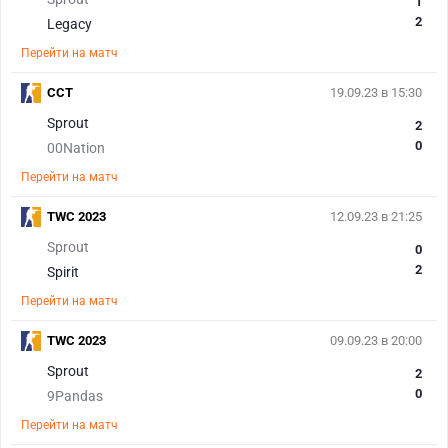
1
2
Legacy
Перейти на матч
CCT
19.09.23 в 15:30
Sprout
2
0
00Nation
Перейти на матч
TWC 2023
12.09.23 в 21:25
Sprout
0
2
Spirit
Перейти на матч
TWC 2023
09.09.23 в 20:00
Sprout
2
0
9Pandas
Перейти на матч