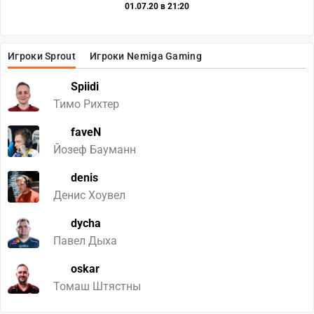
01.07.20 в 21:20
Игроки Sprout
Игроки Nemiga Gaming
Spiidi
Тимо Рихтер
faveN
Йозеф Бауманн
denis
Денис Хоувел
dycha
Павел Дыха
oskar
Томаш Штястны