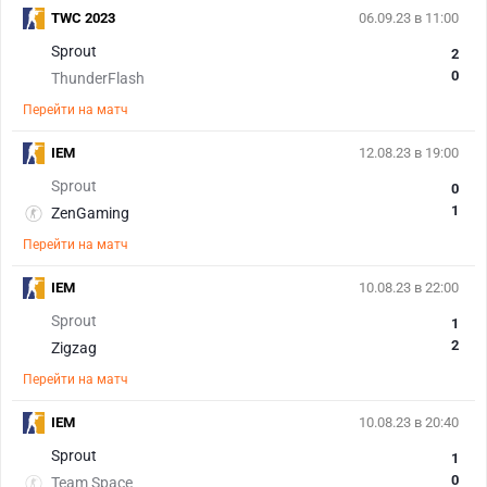
TWC 2023
06.09.23 в 11:00
Sprout
2
0
ThunderFlash
Перейти на матч
IEM
12.08.23 в 19:00
Sprout
0
1
ZenGaming
Перейти на матч
IEM
10.08.23 в 22:00
Sprout
1
2
Zigzag
Перейти на матч
IEM
10.08.23 в 20:40
Sprout
1
0
Team Space