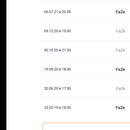
06.07.21 в 20:45
FaZe
03.12.20 в 15:00
FaZe
30.10.20 в 21:30
FaZe
19.09.20 в 18:30
FaZe
20.06.20 в 17:30
FaZe
23.02.19 в 18:00
FaZe