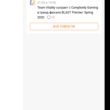
21.06 в 19:58
Team Vitality сыграет с Complexity Gaming
в гранд-финале BLAST Premier: Spring
2020
10
ВСЕ НОВОСТИ