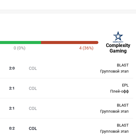
Complexity
0 (0%)
4 (36%)
Gaming
BLAST
2
:
0
COL
Групповой этап
EPL
2
:
1
COL
Плей-офф
BLAST
2
:
1
COL
Групповой этап
BLAST
0
:
2
COL
Групповой этап