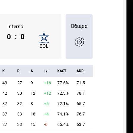
Общее
Inferno
0
:
0
COL
K
D
A
+/-
KAST
ADR
43
27
9
+16
77.6%
71.5
42
30
12
+12
72.3%
78.1
37
32
8
+5
72.1%
65.7
37
33
18
+4
74.1%
76.7
27
33
15
-6
65.4%
63.7