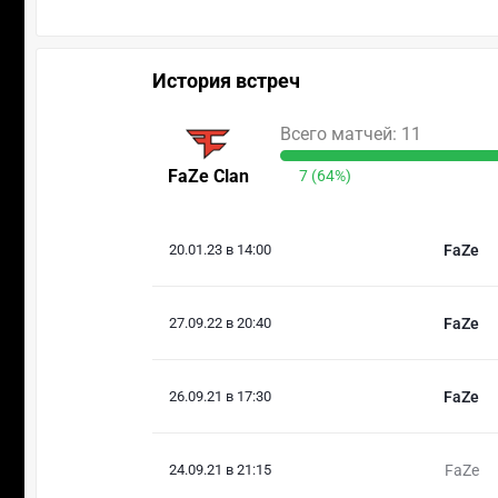
История встреч
Всего матчей: 11
FaZe Clan
7 (64%)
20.01.23 в 14:00
FaZe
27.09.22 в 20:40
FaZe
26.09.21 в 17:30
FaZe
24.09.21 в 21:15
FaZe