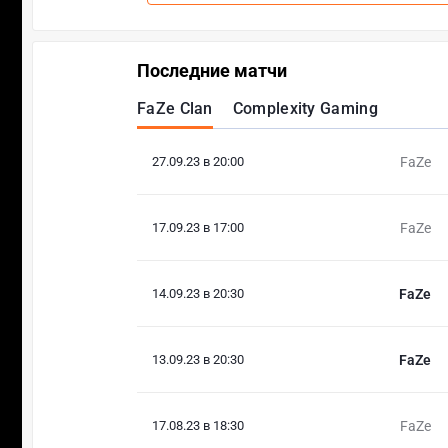
Последние матчи
FaZe Clan
Complexity Gaming
27.09.23 в 20:00
FaZe
17.09.23 в 17:00
FaZe
14.09.23 в 20:30
FaZe
13.09.23 в 20:30
FaZe
17.08.23 в 18:30
FaZe