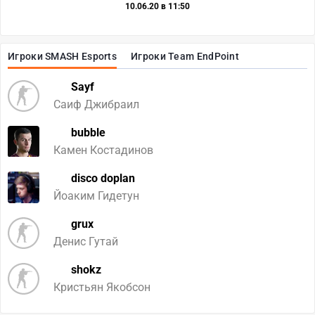
10.06.20 в 11:50
Игроки SMASH Esports
Игроки Team EndPoint
Sayf
Саиф Джибраил
bubble
Камен Костадинов
disco doplan
Йоаким Гидетун
grux
Денис Гутай
shokz
Кристьян Якобсон