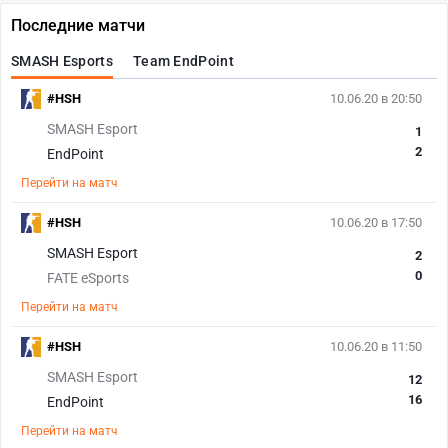
Последние матчи
SMASH Esports
Team EndPoint
#HSH
10.06.20 в 20:50
SMASH Esport
1
2
EndPoint
Перейти на матч
#HSH
10.06.20 в 17:50
SMASH Esport
2
0
FATE eSports
Перейти на матч
#HSH
10.06.20 в 11:50
SMASH Esport
12
16
EndPoint
Перейти на матч