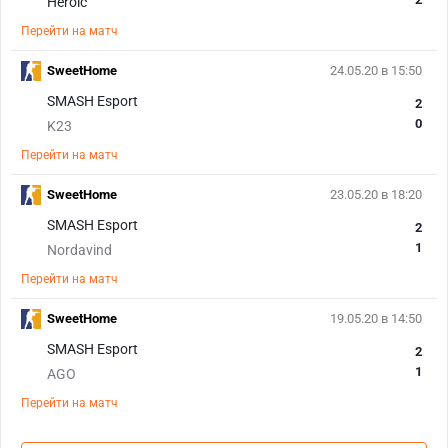
Heroic
Перейти на матч
SweetHome
24.05.20 в 15:50
SMASH Esport
2
0
K23
Перейти на матч
SweetHome
23.05.20 в 18:20
SMASH Esport
2
1
Nordavind
Перейти на матч
SweetHome
19.05.20 в 14:50
SMASH Esport
2
1
AGO
Перейти на матч