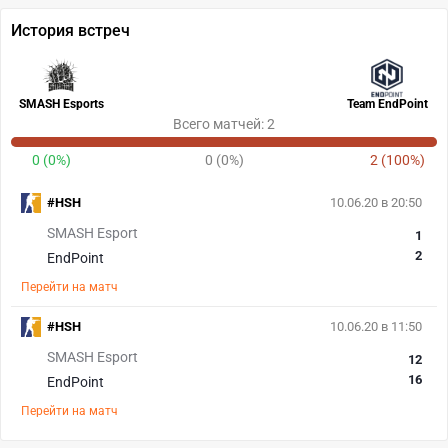
История встреч
SMASH Esports
Team EndPoint
Всего матчей: 2
0 (0%)
0 (0%)
2 (100%)
#HSH
10.06.20 в 20:50
SMASH Esport
1
2
EndPoint
Перейти на матч
#HSH
10.06.20 в 11:50
SMASH Esport
12
16
EndPoint
Перейти на матч