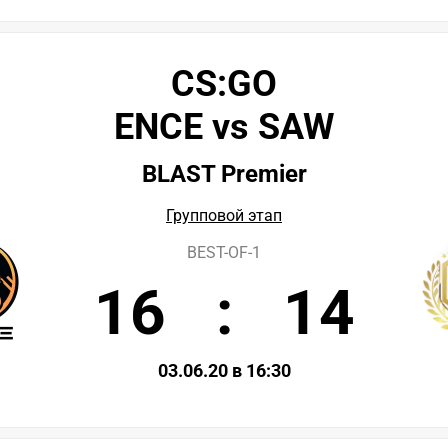
CS:GO
ENCE vs SAW
BLAST Premier
Групповой этап
BEST-OF-1
16
:
14
03.06.20 в 16:30