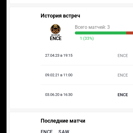
История встреч
Всего матчей: 3
ENCE
1 (33%)
27.04.23 в 19:15
ENCE
09.02.21 в 11:00
ENCE
03.06.20 в 16:30
ENCE
Последние матчи
ENCE
SAW