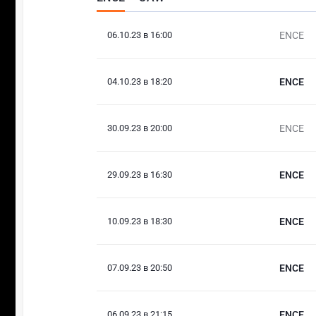
06.10.23 в 16:00
ENCE
04.10.23 в 18:20
ENCE
30.09.23 в 20:00
ENCE
29.09.23 в 16:30
ENCE
10.09.23 в 18:30
ENCE
07.09.23 в 20:50
ENCE
06.09.23 в 21:15
ENCE