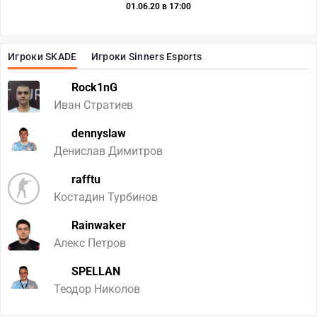
01.06.20 в 17:00
Игроки SKADE
Игроки Sinners Esports
Rock1nG
Иван Стратиев
dennyslaw
Денислав Димитров
rafftu
Костадин Турбинов
Rainwaker
Алекс Петров
SPELLAN
Теодор Николов