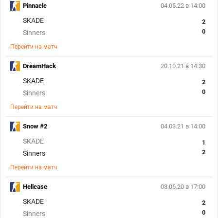
Pinnacle
04.05.22 в 14:00
SKADE
2
0
Sinners
Перейти на матч
DreamHack
20.10.21 в 14:30
SKADE
2
0
Sinners
Перейти на матч
Snow #2
04.03.21 в 14:00
SKADE
1
2
Sinners
Перейти на матч
Hellcase
03.06.20 в 17:00
SKADE
2
0
Sinners