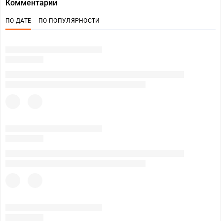
Комментарии
ПО ДАТЕ
ПО ПОПУЛЯРНОСТИ