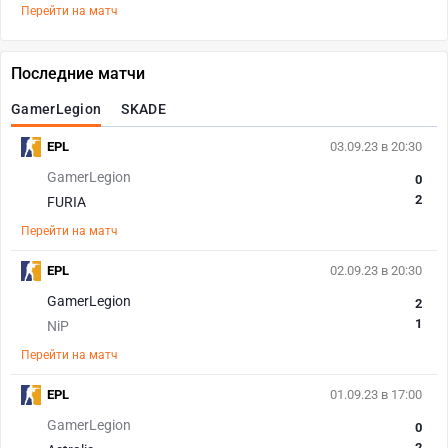
Перейти на матч
Последние матчи
GamerLegion
SKADE
EPL
03.09.23 в 20:30
GamerLegion
0
2
FURIA
Перейти на матч
EPL
02.09.23 в 20:30
GamerLegion
2
1
NiP
Перейти на матч
EPL
01.09.23 в 17:00
GamerLegion
0
2