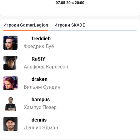
07.05.20 в 20:00
Игроки GamerLegion
Игроки SKADE
freddieb
Фредрик Буё
RuStY
Альфред Карлссон
draken
Вильям Сундин
hampus
Хампус Позер
dennis
Деннис Эдман