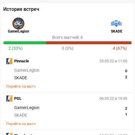
История встреч
GamerLegion
SKADE
Всего матчей: 6
2 (33%)
0 (0%)
4 (67%)
Pinnacle
25.05.22 в 11:00
GamerLegion
0
2
SKADE
Перейти на матч
PGL
06.03.22 в 19:45
GamerLegion
2
1
SKADE
Перейти на матч