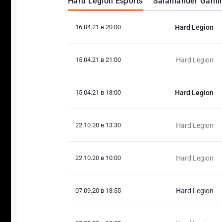
Hard Legion Esports
Salamander Gami
16.04.21 в 20:00
Hard Legion
15.04.21 в 21:00
Hard Legion
15.04.21 в 18:00
Hard Legion
22.10.20 в 13:30
Hard Legion
22.10.20 в 10:00
Hard Legion
07.09.20 в 13:55
Hard Legion