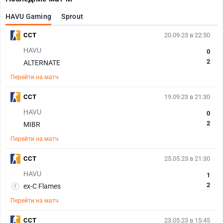
HAVU Gaming
Sprout
CCT
20.09.23 в 22:50
HAVU
0
2
ALTERNATE
Перейти на матч
CCT
19.09.23 в 21:30
HAVU
0
2
MIBR
Перейти на матч
CCT
25.05.23 в 21:30
HAVU
1
2
ex-C Flames
Перейти на матч
CCT
23.05.23 в 15:45