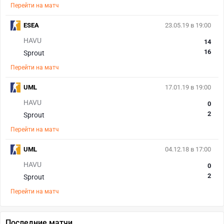
Перейти на матч
ESEA
23.05.19 в 19:00
HAVU
14
16
Sprout
Перейти на матч
UML
17.01.19 в 19:00
HAVU
0
2
Sprout
Перейти на матч
UML
04.12.18 в 17:00
HAVU
0
2
Sprout
Перейти на матч
Последние матчи