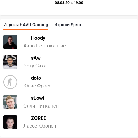
08.03.20 в 19:00
Игроки HAVU Gaming
Игроки Sprout
Hoody
Ааро Пелтокангас
sAw
Ээту Саха
doto
Юнас Фросс
sLowi
Олли Питканен
ZOREE
Лассе Юронен