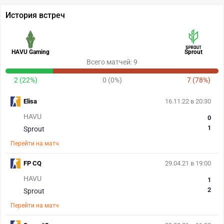
История встреч
HAVU Gaming
Sprout
Всего матчей: 9
2 (22%)
0 (0%)
7 (78%)
Elisa
16.11.22 в 20:30
HAVU
0
1
Sprout
Перейти на матч
FP CQ
29.04.21 в 19:00
HAVU
1
2
Sprout
Перейти на матч