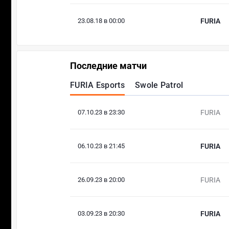
23.08.18 в 00:00
FURIA
Последние матчи
FURIA Esports
Swole Patrol
07.10.23 в 23:30
FURIA
06.10.23 в 21:45
FURIA
26.09.23 в 20:00
FURIA
03.09.23 в 20:30
FURIA