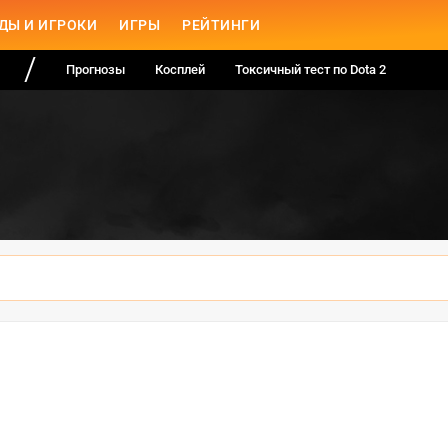
ДЫ И ИГРОКИ
ИГРЫ
РЕЙТИНГИ
Прогнозы
Косплей
Токсичный тест по Dota 2