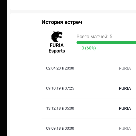
История встреч
Всего матчей: 5
FURIA
3 (60%)
Esports
02.04.20 в 20:00
FURIA
09.10.19 в 07:25
FURIA
13.12.18 в 05:00
FURIA
09.09.18 в 00:00
FURIA