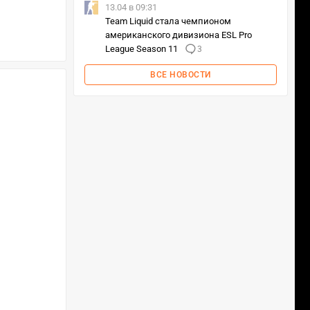
13.04 в 09:31
Team Liquid стала чемпионом
американского дивизиона ESL Pro
League Season 11
3
ВСЕ НОВОСТИ