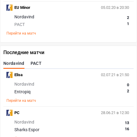
EU Minor
05.02.20 в 20:30
Nordavind
2
1
PACT
Перейти на матч
Последние матчи
Nordavind
PACT
Elisa
02.07.21 в 21:50
Nordavind
0
2
Entropiq
Перейти на матч
PC
28.06.21 в 12:30
Nordavind
13
16
Sharks Espor