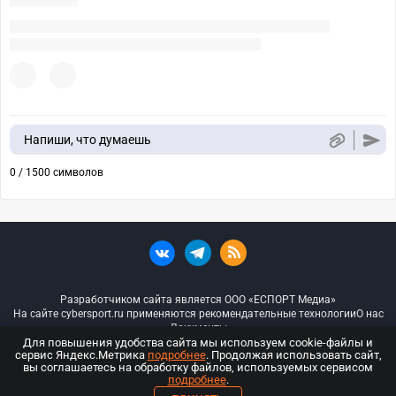
Напиши, что думаешь
0 / 1500 символов
Разработчиком сайта является ООО «ЕСПОРТ Медиа»
На сайте cybersport.ru применяются рекомендательные технологии
О нас
Документы
Для повышения удобства сайта мы используем cookie-файлы и
сервис Яндекс.Метрика
подробнее
. Продолжая использовать сайт,
© ООО «Киберспорт.ру» — Все права защищены
вы соглашаетесь на обработку файлов, используемых сервисом
подробнее
.
18+