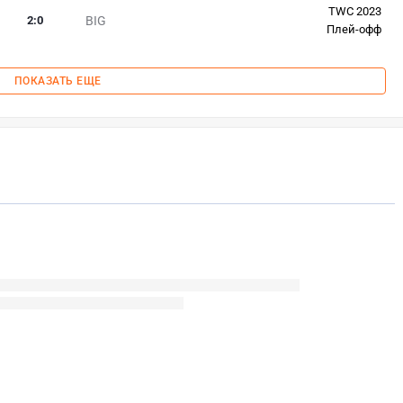
TWC 2023
2
:
0
BIG
Плей-офф
ПОКАЗАТЬ ЕЩЕ