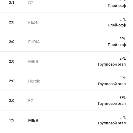
2
:
1
G2
Плей-офф
EPL
2
:
0
FaZe
Плей-офф
EPL
2
:
0
FURIA
Плей-офф
EPL
2
:
0
MIBR
Групповой этап
EPL
2
:
0
Heroic
Групповой этап
EPL
2
:
0
EG
Групповой этап
EPL
1
:
2
MIBR
Групповой этап