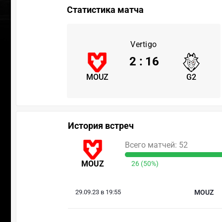
Статистика матча
Vertigo
2
:
16
MOUZ
G2
История встреч
Всего матчей: 52
MOUZ
26 (50%)
29.09.23 в 19:55
MOUZ